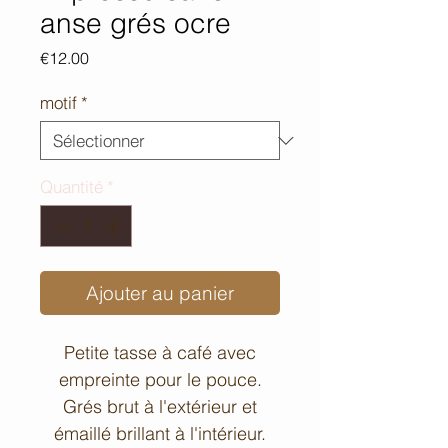
anse grés ocre
Prix
€12.00
motif
*
Quantité
*
Ajouter au panier
Petite tasse à café avec
empreinte pour le pouce.
Grés brut à l'extérieur et
émaillé brillant à l'intérieur.