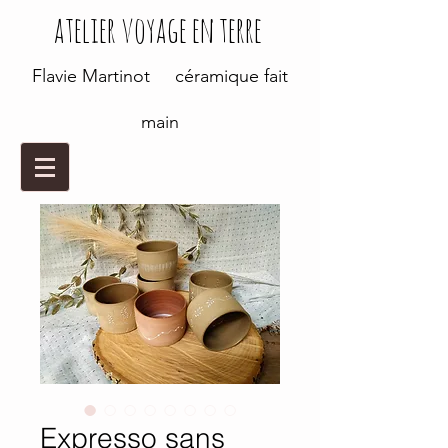
atelier voyage en terre
Flavie Martinot céramique fait
main
Expresso sans