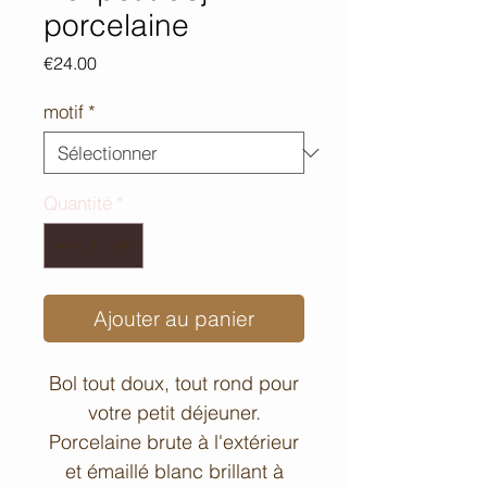
porcelaine
Prix
€24.00
motif
*
Quantité
*
Ajouter au panier
Bol tout doux, tout rond pour
votre petit déjeuner.
Porcelaine brute à l'extérieur
et émaillé blanc brillant à