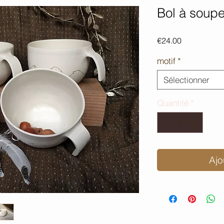
Bol à soupe
Prix
€24.00
motif
*
Sélectionner
Quantité
*
Ajo