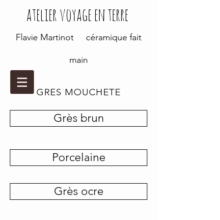
atelier voyage en terre
Flavie Martinot céramique fait
main
GRES MOUCHETE
Grès brun
Porcelaine
Grès ocre